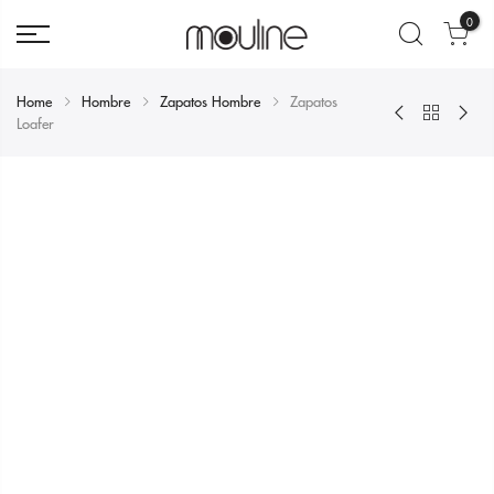
0
Home
Hombre
Zapatos Hombre
Zapatos
Loafer