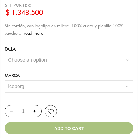
$
1.798.000
$
1.348.500
Sin cordón, con logotipo en relieve. 100% cuero y plantila 100%
caucho....
read more
TALLA
MARCA
ADD TO CART