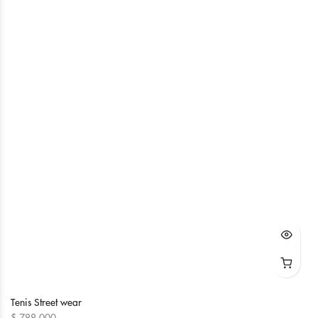
Tenis Street wear
$
788.000