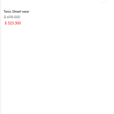
Tenis Street wear
$
698.000
$
523.500