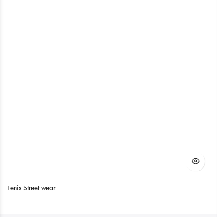
Tenis Street wear